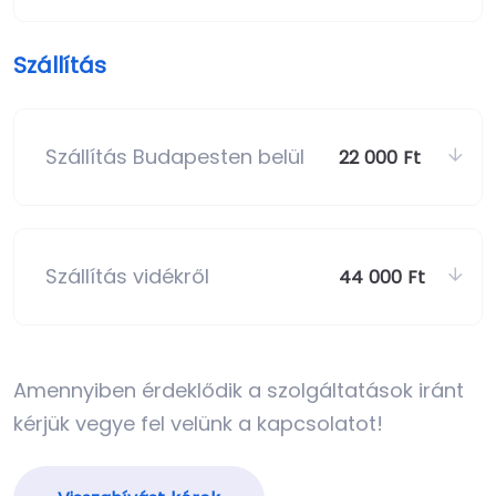
Szállítás
Szállítás Budapesten belül
22 000 Ft
Szállítás vidékről
44 000 Ft
Amennyiben érdeklődik a szolgáltatások iránt
kérjük vegye fel velünk a kapcsolatot!