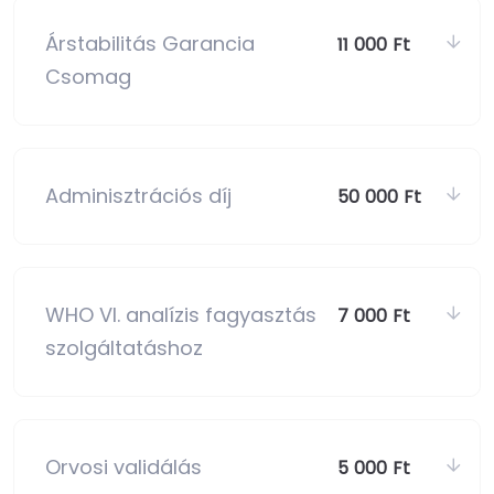
Árstabilitás Garancia
11 000 Ft
Csomag
Adminisztrációs díj
50 000 Ft
WHO VI. analízis fagyasztás
7 000 Ft
szolgáltatáshoz
Orvosi validálás
5 000 Ft