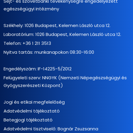
Sejt- és szövetbanki tevékenységre engedélyezett
egészségügyi intézmény
Székhely: 1026 Budapest, Kelemen László utca 12.
Laboratórium: 1026 Budapest, Kelemen László utca 12.
Telefon:
+36 1 211 3513
Nyitva tartás: munkanapokon 08:30-16:00
Engedélyszám: IF-14225-5/2012
Felügyeleti szerv: NNGYK (Nemzeti Népegészségügyi és
Gyógyszerészeti Központ)
Jogi és etikai megfelelőség
Adatvédelmi tájékoztató
Betegjogi tájékoztató
Adatvédelmi tisztviselő: Bognár Zsuzsanna