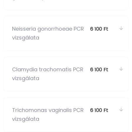
Neisseria gonorrhoeae PCR
6 100 Ft
vizsgálata
Clamydia trachomatis PCR
6 100 Ft
vizsgálata
Trichomonas vaginalis PCR
6 100 Ft
vizsgálata