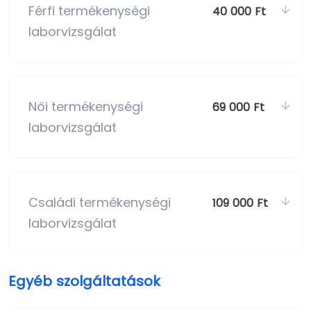
Férfi termékenységi
40 000 Ft
laborvizsgálat
Női termékenységi
69 000 Ft
laborvizsgálat
Családi termékenységi
109 000 Ft
laborvizsgálat
Egyéb szolgáltatások