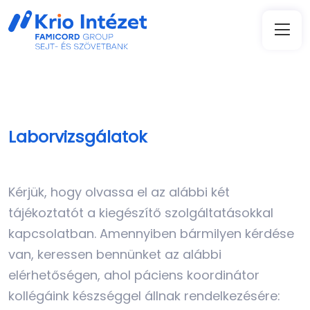
Laborvizsgálatok
Kérjük, hogy olvassa el az alábbi két
tájékoztatót a kiegészítő szolgáltatásokkal
kapcsolatban. Amennyiben bármilyen kérdése
van, keressen bennünket az alábbi
elérhetőségen, ahol páciens koordinátor
kollégáink készséggel állnak rendelkezésére: