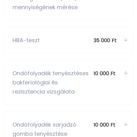
mennyiségének mérése
HBA-teszt
35 000 Ft
Ondófolyadék tenyésztéses
10 000 Ft
bakteriológiai és
rezisztencia vizsgálata
Ondófolyadék sarjadzó
10 000 Ft
gomba tenyésztése