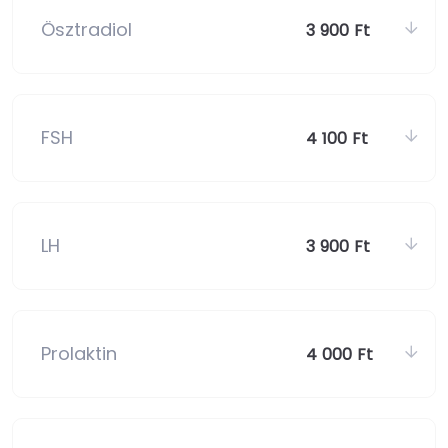
Ösztradiol
3 900 Ft
FSH
4 100 Ft
LH
3 900 Ft
Prolaktin
4 000 Ft