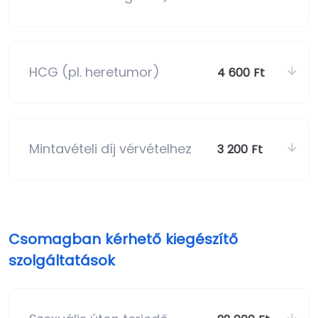
HCG (pl. heretumor)
4 600 Ft
Mintavételi díj vérvételhez
3 200 Ft
Csomagban kérhető kiegészítő
szolgáltatások