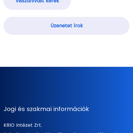
Visszahívást kérek
Üzenetet írok
Jogi és szakmai információk
KRIO Intézet Zrt.