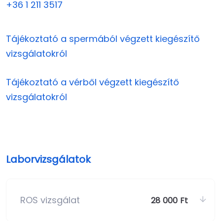
+36 1 211 3517
Tájékoztató a spermából végzett kiegészítő
vizsgálatokról
Tájékoztató a vérből végzett kiegészítő
vizsgálatokról
Laborvizsgálatok
ROS vizsgálat
28 000 Ft