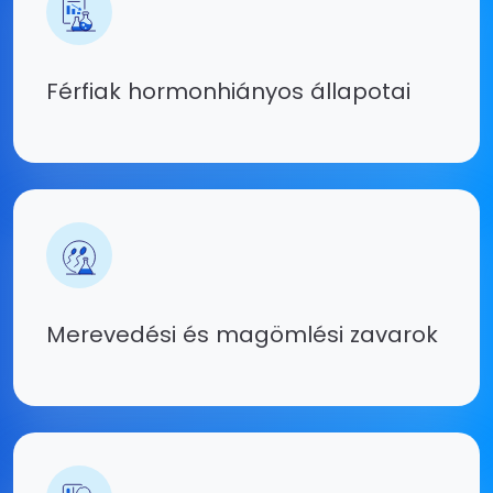
Férfiak hormonhiányos állapotai
Merevedési és magömlési zavarok