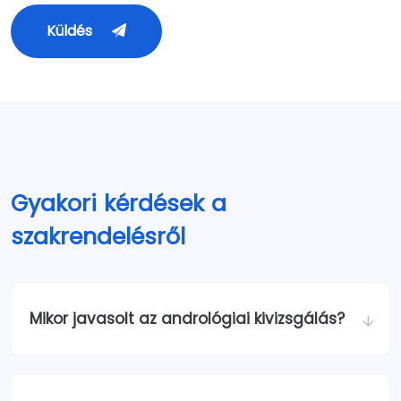
Küldés
Gyakori kérdések a
szakrendelésről
Mikor javasolt az andrológiai kivizsgálás?