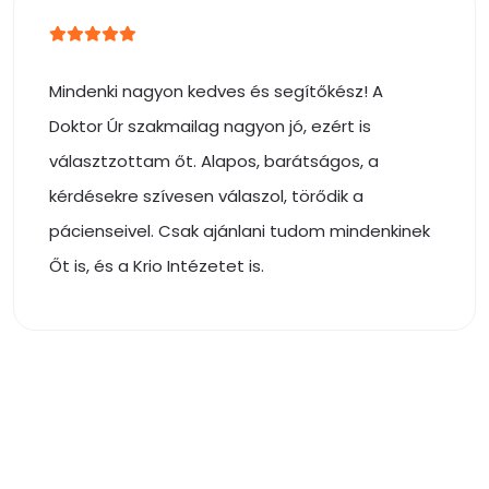
Mindenki nagyon kedves és segítőkész! A
Doktor Úr szakmailag nagyon jó, ezért is
választzottam őt. Alapos, barátságos, a
kérdésekre szívesen válaszol, törődik a
pácienseivel. Csak ajánlani tudom mindenkinek
Őt is, és a Krio Intézetet is.