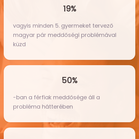
19%
vagyis minden 5. gyermeket tervező
magyar pár meddőségi problémával
küzd
50%
-ban a férfiak meddősége áll a
probléma hátterében