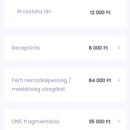
Prosztata UH
12 000 Ft
Receptírás
8 000 Ft
Férfi nemzőképesség /
84 000 Ft
meddőség vizsgálat
DNS fragmentáció
35 000 Ft