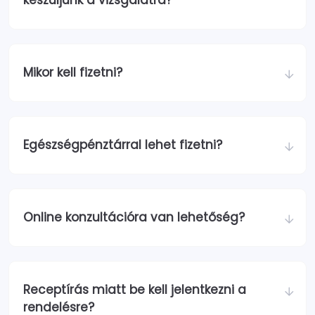
készüljünk a vizsgálatra?
Mikor kell fizetni?
Egészségpénztárral lehet fizetni?
Online konzultációra van lehetőség?
Receptírás miatt be kell jelentkezni a
rendelésre?