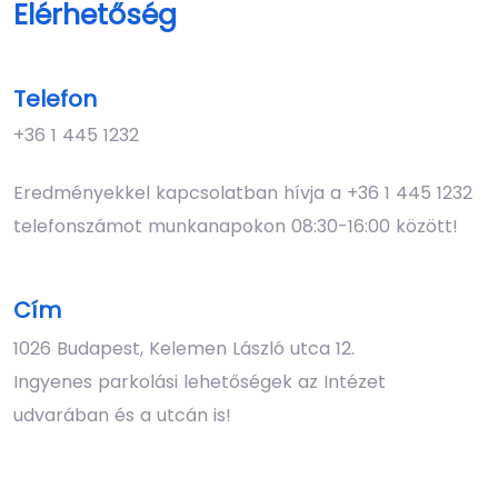
Elérhetőség
Telefon
+36 1 445 1232
Eredményekkel kapcsolatban hívja a
+36 1 445 1232
telefonszámot munkanapokon 08:30-16:00 között!
Cím
1026 Budapest, Kelemen László utca 12.
Ingyenes parkolási lehetőségek az Intézet
udvarában és a utcán is!