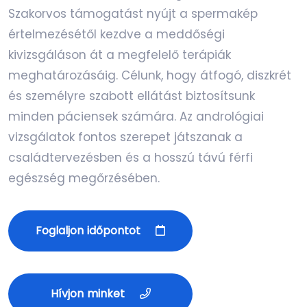
Szakorvos támogatást nyújt a spermakép
értelmezésétől kezdve a meddőségi
kivizsgáláson át a megfelelő terápiák
meghatározásáig. Célunk, hogy átfogó, diszkrét
és személyre szabott ellátást biztosítsunk
minden páciensek számára. Az andrológiai
vizsgálatok fontos szerepet játszanak a
családtervezésben és a hosszú távú férfi
egészség megőrzésében.
Foglaljon időpontot
Hívjon minket