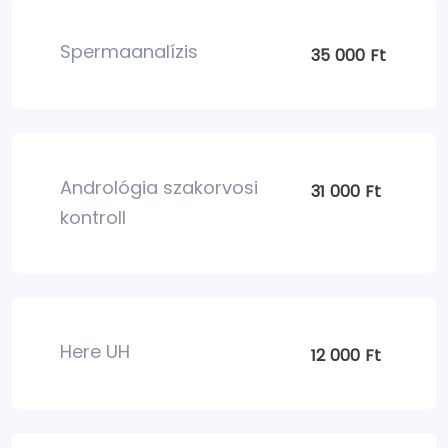
Spermaanalízis
35 000 Ft
Andrológia szakorvosi
31 000 Ft
kontroll
Here UH
12 000 Ft