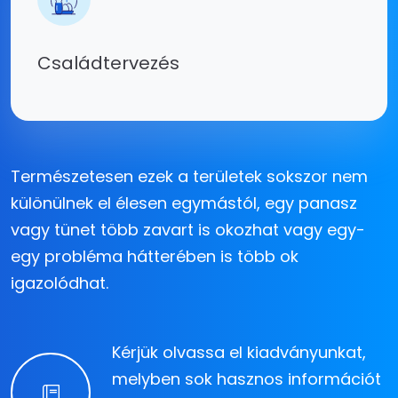
Családtervezés
Természetesen ezek a területek sokszor nem
különülnek el élesen egymástól, egy panasz
vagy tünet több zavart is okozhat vagy egy-
egy probléma hátterében is több ok
igazolódhat.
Kérjük olvassa el kiadványunkat,
melyben sok hasznos információt