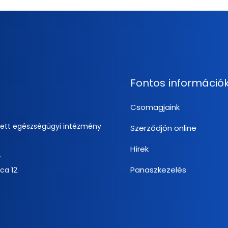
Fontos információ
Csomagjaink
zett egészségügyi intézmény
Szerződjön online
Hírek
.
Panaszkezelés
ca 12.