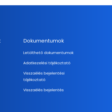
k
Dokumentumok
Letölthető dokumentumok
Adatkezelési tájékoztató
Visszaélés bejelentési
tájékoztató
Visszaélés bejelentés