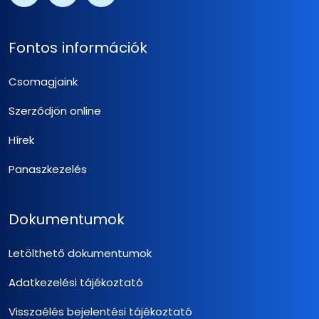
Fontos információk
Csomagjaink
Szerződjön online
Hírek
Panaszkezelés
Dokumentumok
Letölthető dokumentumok
Adatkezelési tájékoztató
Visszaélés bejelentési tájékoztató