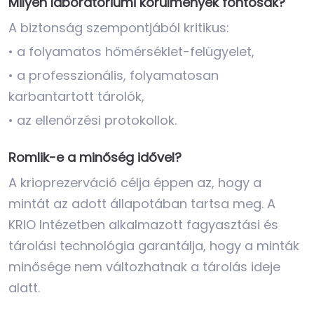
Milyen laboratóriumi körülmények fontosak?
A biztonság szempontjából kritikus:
• a folyamatos hőmérséklet-felügyelet,
• a professzionális, folyamatosan
karbantartott tárolók,
• az ellenőrzési protokollok.
Romlik-e a minőség idővel?
A krioprezerváció célja éppen az, hogy a
mintát az adott állapotában tartsa meg. A
KRIO Intézetben alkalmazott fagyasztási és
tárolási technológia garantálja, hogy a minták
minősége nem változhatnak a tárolás ideje
alatt.