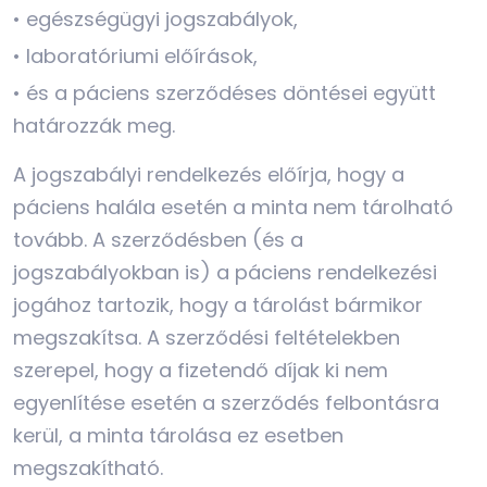
• egészségügyi jogszabályok,
• laboratóriumi előírások,
• és a páciens szerződéses döntései együtt
határozzák meg.
A jogszabályi rendelkezés előírja, hogy a
páciens halála esetén a minta nem tárolható
tovább. A szerződésben (és a
jogszabályokban is) a páciens rendelkezési
jogához tartozik, hogy a tárolást bármikor
megszakítsa. A szerződési feltételekben
szerepel, hogy a fizetendő díjak ki nem
egyenlítése esetén a szerződés felbontásra
kerül, a minta tárolása ez esetben
megszakítható.