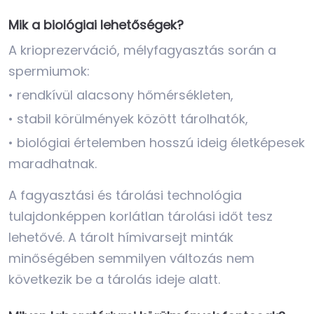
Mik a biológiai lehetőségek?
A krioprezerváció, mélyfagyasztás során a
spermiumok:
• rendkívül alacsony hőmérsékleten,
• stabil körülmények között tárolhatók,
• biológiai értelemben hosszú ideig életképesek
maradhatnak.
A fagyasztási és tárolási technológia
tulajdonképpen korlátlan tárolási időt tesz
lehetővé. A tárolt hímivarsejt minták
minőségében semmilyen változás nem
következik be a tárolás ideje alatt.