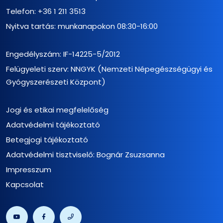
Telefon:
+36 1 211 3513
Nyitva tartás: munkanapokon 08:30-16:00
Engedélyszám: IF-14225-5/2012
Felügyeleti szerv: NNGYK (Nemzeti Népegészségügyi és
Gyógyszerészeti Központ)
Jogi és etikai megfelelőség
Adatvédelmi tájékoztató
Betegjogi tájékoztató
Adatvédelmi tisztviselő: Bognár Zsuzsanna
Impresszum
Kapcsolat