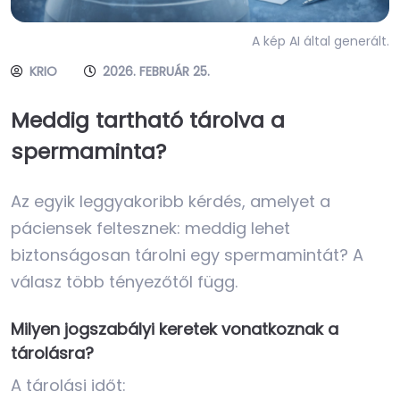
A kép AI által generált.
KRIO
2026. FEBRUÁR 25.
Meddig tartható tárolva a
spermaminta?
Az egyik leggyakoribb kérdés, amelyet a
páciensek feltesznek: meddig lehet
biztonságosan tárolni egy spermamintát? A
válasz több tényezőtől függ.
Milyen jogszabályi keretek vonatkoznak a
tárolásra?
A tárolási időt: