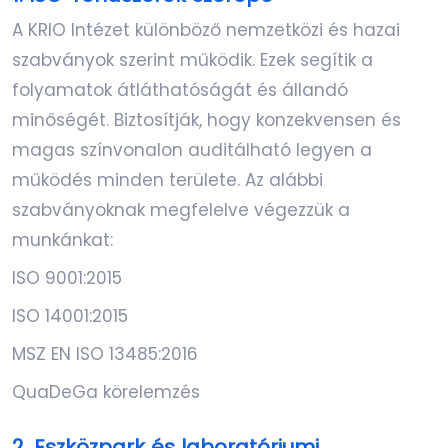
A KRIO Intézet különböző nemzetközi és hazai
szabványok szerint működik. Ezek segítik a
folyamatok átláthatóságát és állandó
minőségét. Biztosítják, hogy konzekvensen és
magas színvonalon auditálható legyen a
működés minden területe. Az alábbi
szabványoknak megfelelve végezzük a
munkánkat:
ISO 9001:2015
ISO 14001:2015
MSZ EN ISO 13485:2016
QuaDeGa körelemzés
2. Eszközpark és laboratóriumi