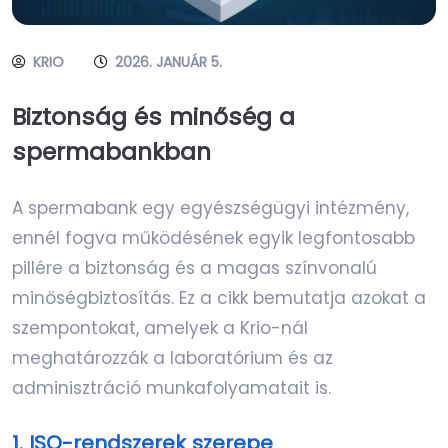
KRIO
2026. JANUÁR 5.
Biztonság és minőség a
spermabankban
A spermabank egy egyészségügyi intézmény,
ennél fogva működésének egyik legfontosabb
pillére a biztonság és a magas színvonalú
minőségbiztosítás. Ez a cikk bemutatja azokat a
szempontokat, amelyek a Krio-nál
meghatározzák a laboratórium és az
adminisztráció munkafolyamatait is.
1. ISO-rendszerek szerepe