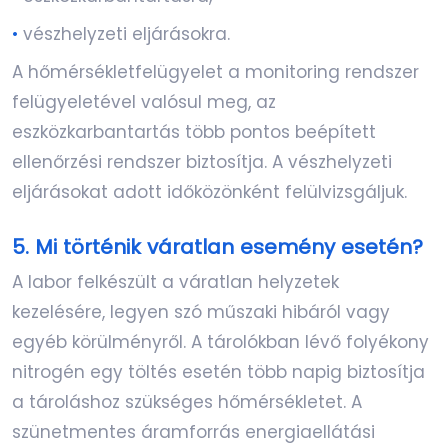
•
vészhelyzeti eljárásokra.
A hőmérsékletfelügyelet a monitoring rendszer
felügyeletével valósul meg, az
eszközkarbantartás több pontos beépített
ellenőrzési rendszer biztosítja. A vészhelyzeti
eljárásokat adott időközönként felülvizsgáljuk.
5. Mi történik váratlan esemény esetén?
A labor felkészült a váratlan helyzetek
kezelésére, legyen szó műszaki hibáról vagy
egyéb körülményről. A tárolókban lévő folyékony
nitrogén egy töltés esetén több napig biztosítja
a tároláshoz szükséges hőmérsékletet. A
szünetmentes áramforrás energiaellátási