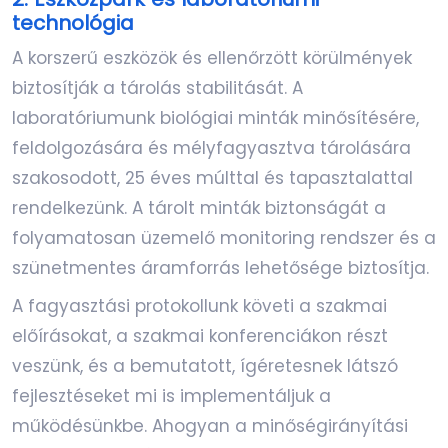
technológia
A korszerű eszközök és ellenőrzött körülmények
biztosítják a tárolás stabilitását. A
laboratóriumunk biológiai minták minősítésére,
feldolgozására és mélyfagyasztva tárolására
szakosodott, 25 éves múlttal és tapasztalattal
rendelkezünk. A tárolt minták biztonságát a
folyamatosan üzemelő monitoring rendszer és a
szünetmentes áramforrás lehetősége biztosítja.
A fagyasztási protokollunk követi a szakmai
előírásokat, a szakmai konferenciákon részt
veszünk, és a bemutatott, ígéretesnek látszó
fejlesztéseket mi is implementáljuk a
működésünkbe. Ahogyan a minőségirányítási