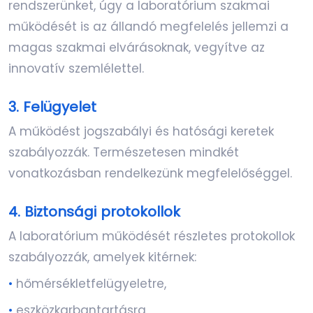
rendszerünket, úgy a laboratórium szakmai
működését is az állandó megfelelés jellemzi a
magas szakmai elvárásoknak, vegyítve az
innovatív szemlélettel.
3. Felügyelet
A működést jogszabályi és hatósági keretek
szabályozzák. Természetesen mindkét
vonatkozásban rendelkezünk megfelelőséggel.
4. Biztonsági protokollok
A laboratórium működését részletes protokollok
szabályozzák, amelyek kitérnek:
•
hőmérsékletfelügyeletre,
•
eszközkarbantartásra,