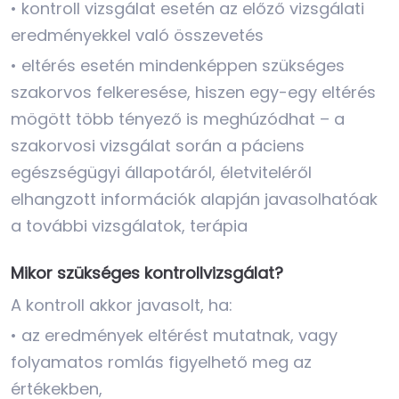
• kontroll vizsgálat esetén az előző vizsgálati
eredményekkel való összevetés
• eltérés esetén mindenképpen szükséges
szakorvos felkeresése, hiszen egy-egy eltérés
mögött több tényező is meghúzódhat – a
szakorvosi vizsgálat során a páciens
egészségügyi állapotáról, életviteléről
elhangzott információk alapján javasolhatóak
a további vizsgálatok, terápia
Mikor szükséges kontrollvizsgálat?
A kontroll akkor javasolt, ha:
• az eredmények eltérést mutatnak, vagy
folyamatos romlás figyelhető meg az
értékekben,