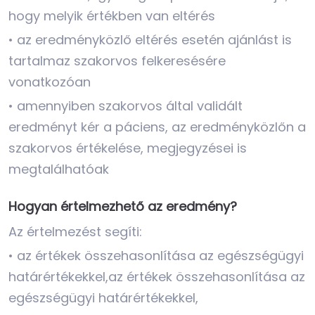
hogy melyik értékben van eltérés
• az eredményközlő eltérés esetén ajánlást is
tartalmaz szakorvos felkeresésére
vonatkozóan
• amennyiben szakorvos által validált
eredményt kér a páciens, az eredményközlőn a
szakorvos értékelése, megjegyzései is
megtalálhatóak
Hogyan értelmezhető az eredmény?
Az értelmezést segíti:
• az értékek összehasonlítása az egészségügyi
határértékekkel,az értékek összehasonlítása az
egészségügyi határértékekkel,