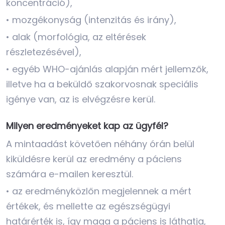
koncentráció),
• mozgékonyság (intenzitás és irány),
• alak (morfológia, az eltérések
részletezésével),
• egyéb WHO-ajánlás alapján mért jellemzők,
illetve ha a beküldő szakorvosnak speciális
igénye van, az is elvégzésre kerül.
Milyen eredményeket kap az ügyfél?
A mintaadást követően néhány órán belül
kiküldésre kerül az eredmény a páciens
számára e-mailen keresztül.
• az eredményközlőn megjelennek a mért
értékek, és mellette az egészségügyi
határérték is, így maga a páciens is láthatja,