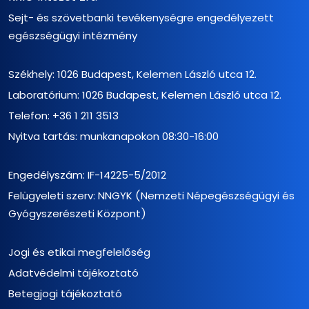
Sejt- és szövetbanki tevékenységre engedélyezett
egészségügyi intézmény
Székhely: 1026 Budapest, Kelemen László utca 12.
Laboratórium: 1026 Budapest, Kelemen László utca 12.
Telefon:
+36 1 211 3513
Nyitva tartás: munkanapokon 08:30-16:00
Engedélyszám: IF-14225-5/2012
Felügyeleti szerv: NNGYK (Nemzeti Népegészségügyi és
Gyógyszerészeti Központ)
Jogi és etikai megfelelőség
Adatvédelmi tájékoztató
Betegjogi tájékoztató