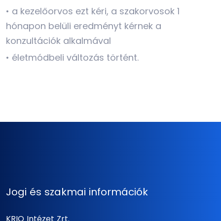
• a kezelőorvos ezt kéri, a szakorvosok 1
hónapon belüli eredményt kérnek a
konzultációk alkalmával
• életmódbeli változás történt.
Jogi és szakmai információk
KRIO Intézet Zrt.