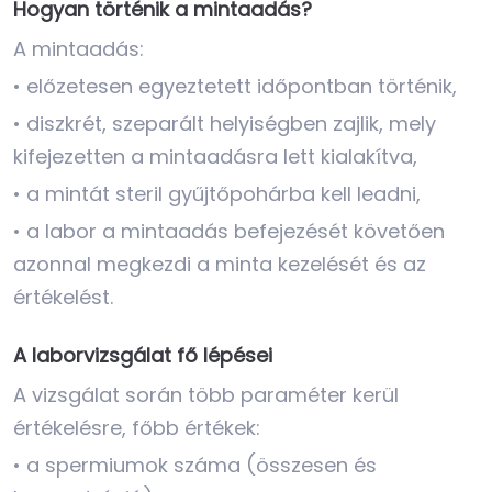
Hogyan történik a mintaadás?
A mintaadás:
• előzetesen egyeztetett időpontban történik,
• diszkrét, szeparált helyiségben zajlik, mely
kifejezetten a mintaadásra lett kialakítva,
• a mintát steril gyűjtőpohárba kell leadni,
• a labor a mintaadás befejezését követően
azonnal megkezdi a minta kezelését és az
értékelést.
A laborvizsgálat fő lépései
A vizsgálat során több paraméter kerül
értékelésre, főbb értékek:
• a spermiumok száma (összesen és