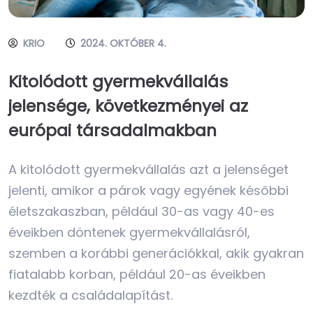
KRIO
2024. OKTÓBER 4.
Kitolódott gyermekvállalás
jelensége, következményei az
európai társadalmakban
A kitolódott gyermekvállalás azt a jelenséget
jelenti, amikor a párok vagy egyének későbbi
életszakaszban, például 30-as vagy 40-es
éveikben döntenek gyermekvállalásról,
szemben a korábbi generációkkal, akik gyakran
fiatalabb korban, például 20-as éveikben
kezdték a családalapítást.