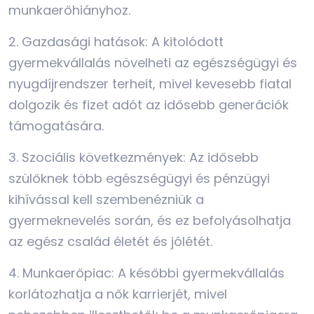
munkaerőhiányhoz.
2. Gazdasági hatások: A kitolódott
gyermekvállalás növelheti az egészségügyi és
nyugdíjrendszer terheit, mivel kevesebb fiatal
dolgozik és fizet adót az idősebb generációk
támogatására.
3. Szociális következmények: Az idősebb
szülőknek több egészségügyi és pénzügyi
kihívással kell szembenézniük a
gyermeknevelés során, és ez befolyásolhatja
az egész család életét és jólétét.
4. Munkaerőpiac: A későbbi gyermekvállalás
korlátozhatja a nők karrierjét, mivel