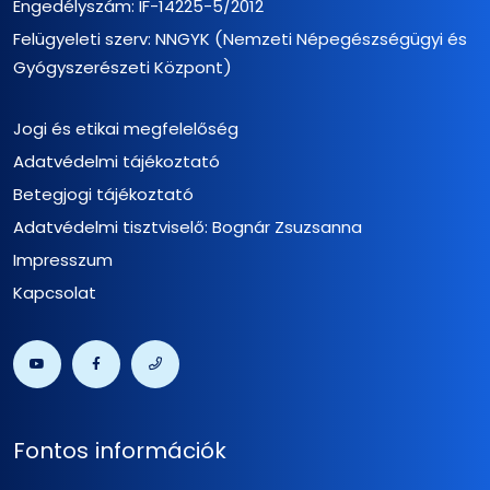
Engedélyszám: IF-14225-5/2012
Felügyeleti szerv: NNGYK (Nemzeti Népegészségügyi és
Gyógyszerészeti Központ)
Jogi és etikai megfelelőség
Adatvédelmi tájékoztató
Betegjogi tájékoztató
Adatvédelmi tisztviselő: Bognár Zsuzsanna
Impresszum
Kapcsolat
Fontos információk