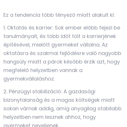
Ez a tendencia több tényező miatt alakult ki:
1. Oktatás és karrier: Sok ember előbb fejezi be
tanulmányait, és több időt tölt a karrierjének
építésével, mielőtt gyermeket vállalna. Az
oktatásra és szakmai fejlődésre való nagyobb
hangsúly miatt a párok később érzik azt, hogy
megfelelő helyzetben vannak a
gyermekvállaláshoz.
2. Pénzügyi stabilizáció: A gazdasági
bizonytalanság és a magas költségek miatt
sokan várnak addig, amíg anyagilag stabilabb
helyzetben nem lesznek ahhoz, hogy
gyermeket neveljenek.