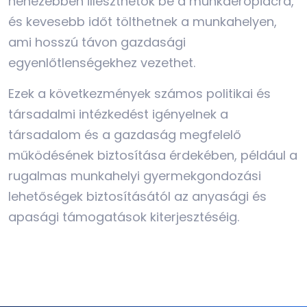
nehezebben illeszthetők be a munkaerőpiacra,
és kevesebb időt tölthetnek a munkahelyen,
ami hosszú távon gazdasági
egyenlőtlenségekhez vezethet.
Ezek a következmények számos politikai és
társadalmi intézkedést igényelnek a
társadalom és a gazdaság megfelelő
működésének biztosítása érdekében, például a
rugalmas munkahelyi gyermekgondozási
lehetőségek biztosításától az anyasági és
apasági támogatások kiterjesztéséig.