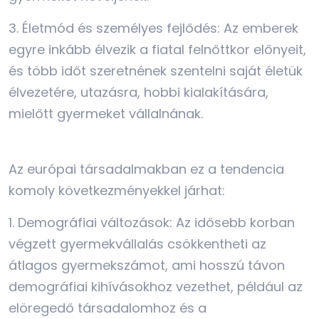
3. Életmód és személyes fejlődés: Az emberek
egyre inkább élvezik a fiatal felnőttkor előnyeit,
és több időt szeretnének szentelni saját életük
élvezetére, utazásra, hobbi kialakítására,
mielőtt gyermeket vállalnának.
Az európai társadalmakban ez a tendencia
komoly következményekkel járhat:
1. Demográfiai változások: Az idősebb korban
végzett gyermekvállalás csökkentheti az
átlagos gyermekszámot, ami hosszú távon
demográfiai kihívásokhoz vezethet, például az
elöregedő társadalomhoz és a