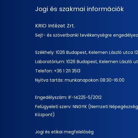
Jogi és szakmai információk
KRIO Intézet Zrt.
Sejt- és szövetbanki tevékenységre engedélye
Székhely: 1026 Budapest, Kelemen László utca 12
Laboratórium: 1026 Budapest, Kelemen László ut
Telefon:
+36 1 211 3513
Nyitva tartás: munkanapokon 08:30-16:00
Engedélyszám: IF-14225-5/2012
Felügyeleti szerv: NNGYK (Nemzeti Népegészség
Központ)
Jogi és etikai megfelelőség