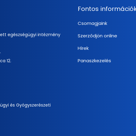
Fontos információ
Csomagjaink
zett egészségügyi intézmény
Szerződjön online
Hírek
.
Panaszkezelés
ca 12.
ügyi és Gyógyszerészeti