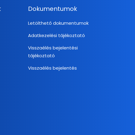
k
Dokumentumok
Letölthető dokumentumok
Adatkezelési tájékoztató
Visszaélés bejelentési
tájékoztató
Visszaélés bejelentés