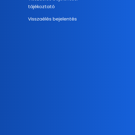
tájékoztató
Visszaélés bejelentés