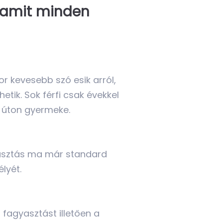
– amit minden
 kevesebb szó esik arról,
tik. Sok férfi csak évekkel
 úton gyermeke.
yasztás ma már standard
lyét.
fagyasztást illetően a