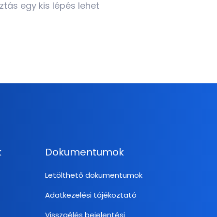
ztás egy kis lépés lehet
k
Dokumentumok
Letölthető dokumentumok
Adatkezelési tájékoztató
Visszaélés bejelentési