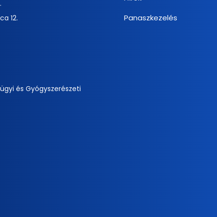
.
Panaszkezelés
ca 12.
ügyi és Gyógyszerészeti