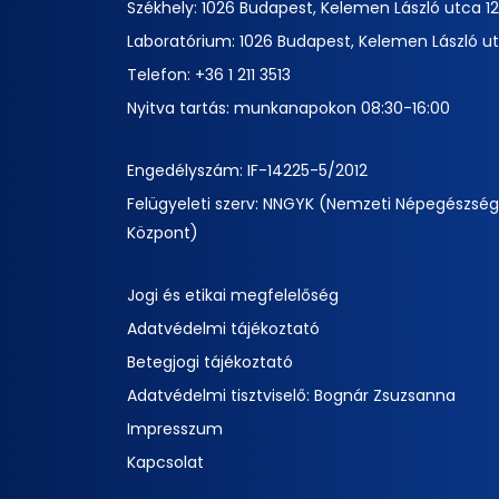
Székhely: 1026 Budapest, Kelemen László utca 12
Laboratórium: 1026 Budapest, Kelemen László ut
Telefon:
+36 1 211 3513
Nyitva tartás: munkanapokon 08:30-16:00
Engedélyszám: IF-14225-5/2012
Felügyeleti szerv: NNGYK (Nemzeti Népegészség
Központ)
Jogi és etikai megfelelőség
Adatvédelmi tájékoztató
Betegjogi tájékoztató
Adatvédelmi tisztviselő: Bognár Zsuzsanna
Impresszum
Kapcsolat